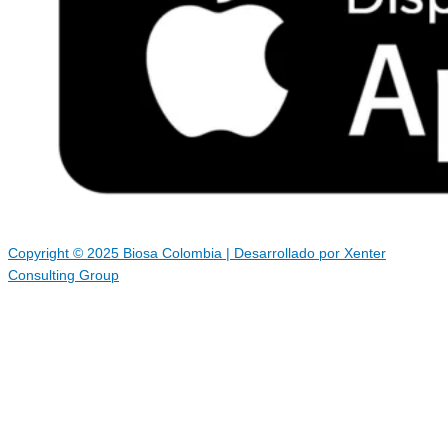
Copyright © 2025 Biosa Colombia | Desarrollado por Xenter
Consulting Group