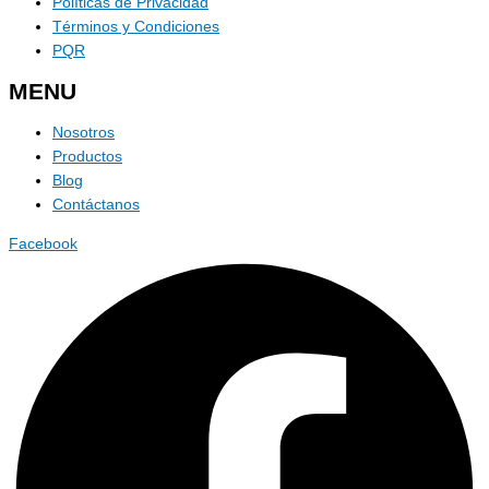
Políticas de Privacidad
Términos y Condiciones
PQR
MENU
Nosotros
Productos
Blog
Contáctanos
Facebook