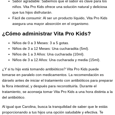
Sabor agradable: Sabemos que el sabor es clave para los
niños. Vita Pro Kids ofrece una solución natural y deliciosa
que tus hijos disfrutarán.
Fácil de consumir: Al ser un producto líquido, Vita Pro Kids
asegura una mayor absorción en el organismo.
¿Cómo administrar Vita Pro Kids?
Niños de 0 a 3 Meses: 3 a 5 gotas.
Niños de 3 a 12 Meses: Una cucharadita (5ml).
Niños de 1 a 3 Años: Una cucharada (10ml).
Niños de 3 a 12 Años: Una cucharada y media (15ml).
¿Y si tu hijo está tomando antibióticos? Vita Pro Kids puede
tomarse en paralelo con medicamentos. La recomendación es
dárselo antes de iniciar el tratamiento con antibióticos para preparar
la flora intestinal, y después para reconstituirla. Durante el
tratamiento, se aconseja tomar Vita Pro Kids a una hora distinta a la
del antibiótico.
Al igual que Carolina, busca la tranquilidad de saber que le estás
proporcionando a tus hijos una opción saludable y efectiva. Te