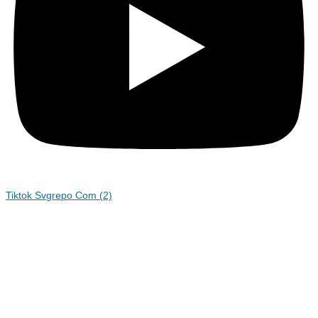
Tiktok Svgrepo Com (2)