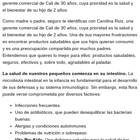
gerente comercial de Cali de 30 años, cuya prioridad es la salud y
el bienestar de su hijo de 2 años.
Como madre o padre, seguro te identificas con Carolina Ruiz, una
gerente comercial de Cali de 30 años, cuya prioridad es la salud y
el bienestar de su hijo de 2 años. Una de sus mayores frustraciones
es encontrar productos saludables que sus hijos quieran consumir,
y es una preocupación compartida por muchos padres.
Entendemos que quieres lo mejor para ellos: productos saludables,
seguros, efectivos y, sobre todo, agradables al paladar.
La salud de nuestros pequeños comienza en su intestino.
La
microbiota intestinal en la infancia es fundamental para el desarrollo
de sus defensas y su sistema inmunológico. Sin embargo, esta flora
puede verse comprometida por diversos factores:
Infecciones frecuentes.
Uso de antibióticos, que pueden desequilibrar las bacterias
buenas.
Alergias y condiciones autoinmunes.
Problemas de nutrición o sobrepeso.
Vita Pro Kids
:
Una deliciosa solución para la salud de tus