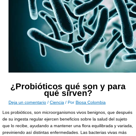
¿Probióticos qué son y para
qué sirven?
Deja un comentario
/
Ciencia
/ Por
Biosa Colombia
Los probióticos, son microorganismos vivos benignos, que después
de su ingesta regular ejercen beneficios sobre la salud del sujeto
que lo recibe, ayudando a mantener una flora equilibrada y variada,
previniendo así distintas enfermedades. Las bacterias vivas más