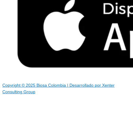
Copyright © 2025 Biosa Colombia | Desarrollado por Xenter
Consulting Group