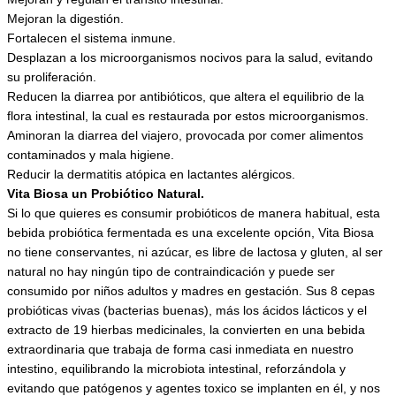
Mejoran la digestión.
Fortalecen el sistema inmune.
Desplazan a los microorganismos nocivos para la salud, evitando
su proliferación.
Reducen la diarrea por antibióticos, que altera el equilibrio de la
flora intestinal, la cual es restaurada por estos microorganismos.
Aminoran la diarrea del viajero, provocada por comer alimentos
contaminados y mala higiene.
Reducir la dermatitis atópica en lactantes alérgicos.
Vita Biosa un Probiótico Natural.
Si lo que quieres es consumir probióticos de manera habitual, esta
bebida probiótica fermentada es una excelente opción, Vita Biosa
no tiene conservantes, ni azúcar, es libre de lactosa y gluten, al ser
natural no hay ningún tipo de contraindicación y puede ser
consumido por niños adultos y madres en gestación. Sus 8 cepas
probióticas vivas (bacterias buenas), más los ácidos lácticos y el
extracto de 19 hierbas medicinales, la convierten en una bebida
extraordinaria que trabaja de forma casi inmediata en nuestro
intestino, equilibrando la microbiota intestinal, reforzándola y
evitando que patógenos y agentes toxico se implanten en él, y nos