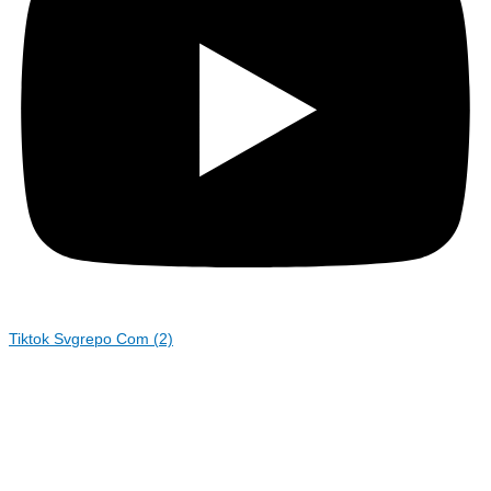
Tiktok Svgrepo Com (2)