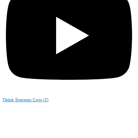
Tiktok Svgrepo Com (2)