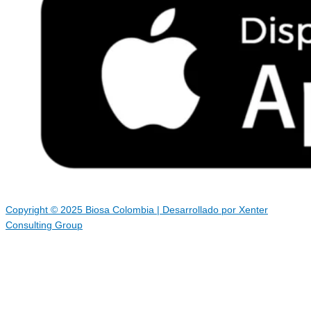
Copyright © 2025 Biosa Colombia | Desarrollado por Xenter
Consulting Group